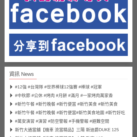
資訊 News
#12強 #台灣隊 #世界棒球12強賽 #棒球 #冠軍
#中秋節 #公休 #烤肉 #月餅 #滿月 #一家烤肉萬家香
#新竹午餐 #新竹晚餐 #新竹便當 #新竹美食 #新竹美食
#新竹午餐 #新竹晚餐 #新竹便當#新竹美食地圖 #新竹好吃
#萬安演習 #演習 #防空警報 #手機警報 #避難空間
新竹大通當舖【機車 流當精品】三陽 新迪爵DUKE 125