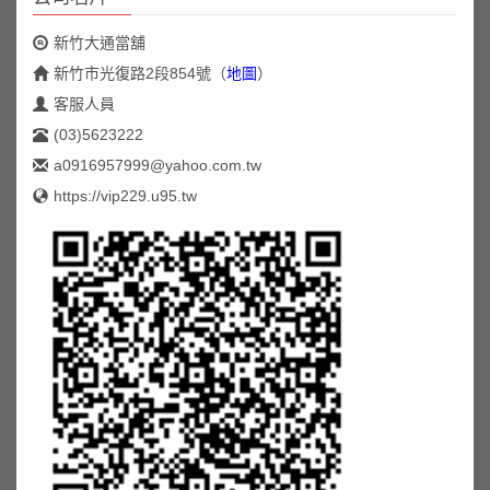
新竹大通當舖
新竹市光復路2段854號
（
地圖
）
客服人員
(03)5623222
a0916957999@yahoo.com.tw
https://vip229.u95.tw