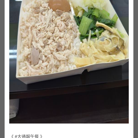
《 #大通報午餐 》