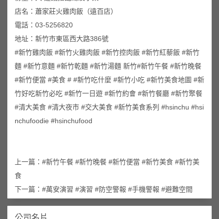
店名：蕭家莊火雞肉飯（遠百店）
電話：03-5256820
地址：新竹市東區西大路386號
#新竹雞肉飯 #新竹火雞肉飯 #新竹控肉飯 #新竹紅藜飯 #新竹
麵 #新竹意麵 #新竹乾麵 #新竹湯麵 新竹#新竹午餐 #新竹晚餐
#新竹便當 #美食 # #新竹吃什麼 #新竹小吃 #新竹美食地圖 #新
竹好吃新竹必吃 #新竹一日遊 #新竹約會 #新竹餐廳 #新竹聚餐
#清大美食 #清大夜市 #交大美食 #新竹美食系列 #hsinchu #hsi
nchufoodie #hsinchufood
上一篇：
#新竹午餐 #新竹晚餐 #新竹便當 #新竹美食 #新竹美
食
下一篇：
#萬安演習 #演習 #防空警報 #手機警報 #避難空間
公司名片